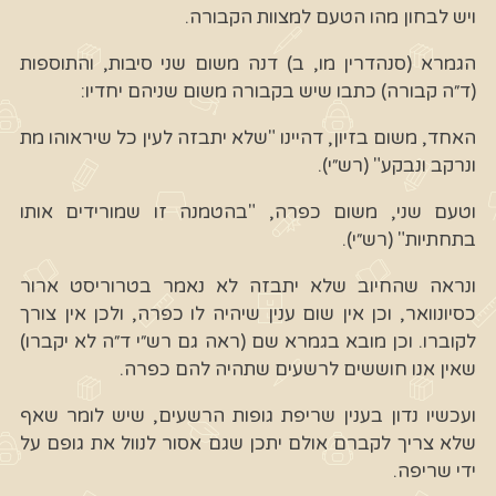
ויש לבחון מהו הטעם למצוות הקבורה.
הגמרא (סנהדרין מו, ב) דנה משום שני סיבות, והתוספות
(ד״ה קבורה) כתבו שיש בקבורה משום שניהם יחדיו:
האחד, משום בזיון, דהיינו "שלא יתבזה לעין כל שיראוהו מת
ונרקב ונבקע" (רש״י).
וטעם שני, משום כפרה, "בהטמנה זו שמורידים אותו
בתחתיות" (רש״י).
ונראה שהחיוב שלא יתבזה לא נאמר בטרוריסט ארור
כסיונוואר, וכן אין שום ענין שיהיה לו כפרה, ולכן אין צורך
לקוברו. וכן מובא בגמרא שם (ראה גם רש״י ד״ה לא יקברו)
שאין אנו חוששים לרשעים שתהיה להם כפרה.
ועכשיו נדון בענין שריפת גופות הרשעים, שיש לומר שאף
שלא צריך לקברם אולם יתכן שגם אסור לנוול את גופם על
ידי שריפה.