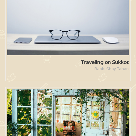
Traveling on Sukkot
Rabbi Shay Tahan