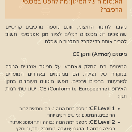
האנטומיה של המיגון: מה לחפש במכנסי
הרכיבה?
מעבר לחומר החיצוני, ישנם מספר מרכיבים קריטיים
שהופכים זוג מכנסיים רגילים לציוד מגן אפקטיבי. חשוב
להכיר אותם כדי לקבל החלטה מושכלת.
מיגונים (Armor) ותקן CE
המיגונים הם החלק שאחראי על ספיגת אנרגיית המכה
במקרה של נפילה. הם ממוקמים באזורים המועדים
לפורענות: ברכיים וירכיים. חפשו מיגונים העומדים בתקן
האירופי CE (Conformité Européenne). ישנן שתי רמות
תקן:
CE Level 1:
מספק רמת הגנה טובה ומתאים לרוב
הרוכבים. המיגונים גמישים ודקים יותר.
CE Level 2:
מספק רמת הגנה גבוהה יותר וסופג אנרגיה
כפולה מרמה 1. הוא מעט עבה ומסורבל יותר, ומומלץ