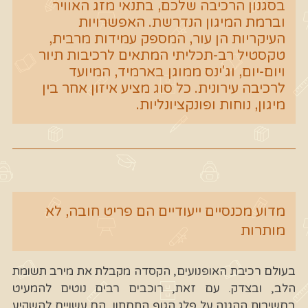
בסגנון הרכיבה שלכם, בתנאי מזג האוויר
וברמת המיגון הנדרשת. האפשרויות
העיקריות הן עור, המספק עמידות מרבית,
טקסטיל רב-תכליתי המתאים לרכיבות תיור
ויום-יום, וג'ינס ממוגן בארמיד, המיועד
לרכיבה עירונית. כל סוג מציע איזון אחר בין
מיגון, נוחות ופונקציונליות.
מדוע מכנסיים ייעודיים הם פריט חובה, לא
מותרות
בעולם רכיבת האופנועים, הקסדה מקבלת את מירב תשומת
הלב, ובצדק. עם זאת, רוכבים רבים נוטים להמעיט
בחשיבות ההגנה על פלג הגוף התחתון. הם עשויים להשקיע