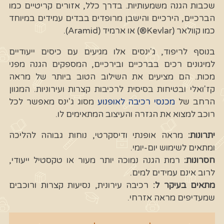
שכבות הגנה משמעותיות. בדרך כלל, אזורים קריטיים כמו
הברכיים, הירכיים והישבן מרופדים בבדים עמידים במיוחד
כמו קוולאר (Kevlar®) או ארמיד (Aramid).
בנוסף לריפוד, ג'ינסים אלו מגיעים עם כיסים ייעודיים
למיגונים רכים בברכיים ובירכיים, המספקים הגנה מפני
מכות. הם מציעים את השילוב הטוב ביותר של מראה
קז'ואלי ובטיחות בסיסית לרכיבות קצרות ועירוניות. המגוון
הרחב של
מכנסי רכיבה לאופנוע
מסוג ג'ינס מאפשר לכל
רוכב למצוא את הגזרה והעיצוב המתאימים לו.
יתרונות:
מראה אופנתי ודיסקרטי, נוחות גבוהה להליכה
ומתאים לשימוש יום-יומי.
חסרונות:
רמת הגנה נמוכה יותר מעור או טקסטיל ייעודי,
לרוב אינם עמידים למים.
מתאים בעיקר ל:
רכיבה עירונית, נסיעות קצרות ורוכבים
שמעדיפים מראה אזרחי.