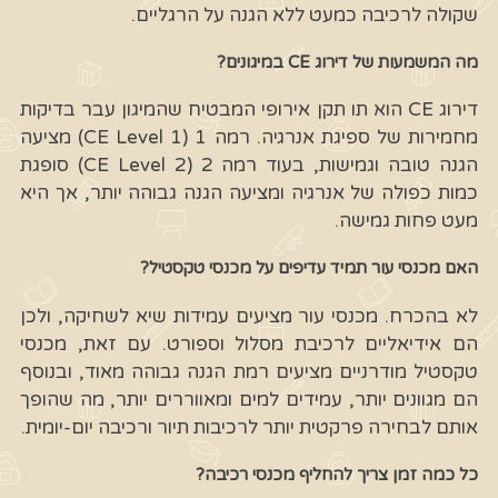
שקולה לרכיבה כמעט ללא הגנה על הרגליים.
מה המשמעות של דירוג CE במיגונים?
דירוג CE הוא תו תקן אירופי המבטיח שהמיגון עבר בדיקות
מחמירות של ספיגת אנרגיה. רמה 1 (CE Level 1) מציעה
הגנה טובה וגמישות, בעוד רמה 2 (CE Level 2) סופגת
כמות כפולה של אנרגיה ומציעה הגנה גבוהה יותר, אך היא
מעט פחות גמישה.
האם מכנסי עור תמיד עדיפים על מכנסי טקסטיל?
לא בהכרח. מכנסי עור מציעים עמידות שיא לשחיקה, ולכן
הם אידיאליים לרכיבת מסלול וספורט. עם זאת, מכנסי
טקסטיל מודרניים מציעים רמת הגנה גבוהה מאוד, ובנוסף
הם מגוונים יותר, עמידים למים ומאווררים יותר, מה שהופך
אותם לבחירה פרקטית יותר לרכיבות תיור ורכיבה יום-יומית.
כל כמה זמן צריך להחליף מכנסי רכיבה?