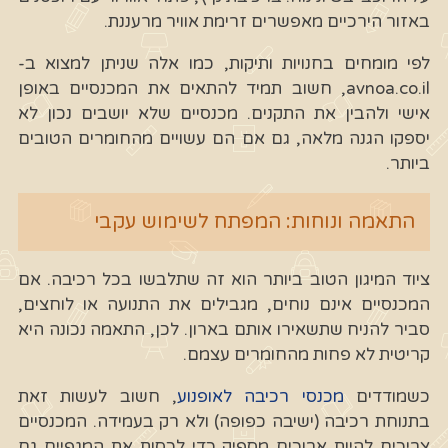
באזור הירכיים מאפשרים זרימת אוויר מרעננת.
לפי מומחים בחנויות ותיקות, כמו אלה שניתן למצוא ב-
avnoa.co.il, חשוב תמיד להתאים את המכנסיים באופן
אישי ולהבין את התקנים. מכנסיים שלא יושבים נכון לא
יספקו הגנה מלאה, גם אם הם עשויים מהחומרים הטובים
ביותר.
התאמה ונוחות: המפתח לשימוש עקבי
ציוד המיגון הטוב ביותר הוא זה שתלבשו בכל רכיבה. אם
המכנסיים אינם נוחים, מגבילים את התנועה או לוחצים,
סביר להניח שתשאירו אותם בארון. לכן, התאמה נכונה היא
קריטית לא פחות מהחומרים עצמם.
כשמודדים
מכנסי רכיבה לאופנוע
, חשוב לעשות זאת
בתנוחת רכיבה (ישיבה כפופה) ולא רק בעמידה. המכנסיים
צריכים להיות ארוכים מספיק כדי לכסות את המגפיים גם