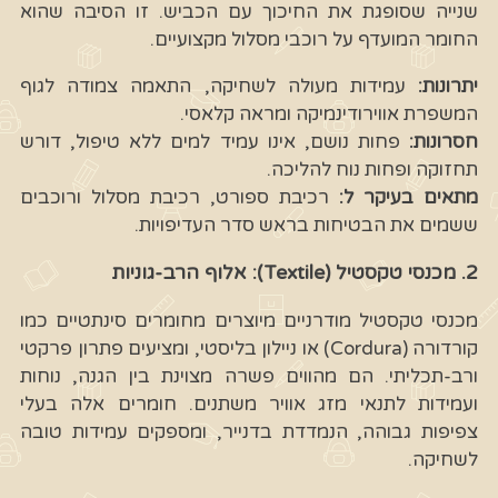
שנייה שסופגת את החיכוך עם הכביש. זו הסיבה שהוא
החומר המועדף על רוכבי מסלול מקצועיים.
יתרונות:
עמידות מעולה לשחיקה, התאמה צמודה לגוף
המשפרת אווירודינמיקה ומראה קלאסי.
חסרונות:
פחות נושם, אינו עמיד למים ללא טיפול, דורש
תחזוקה ופחות נוח להליכה.
מתאים בעיקר ל:
רכיבת ספורט, רכיבת מסלול ורוכבים
ששמים את הבטיחות בראש סדר העדיפויות.
2. מכנסי טקסטיל (Textile): אלוף הרב-גוניות
מכנסי טקסטיל מודרניים מיוצרים מחומרים סינתטיים כמו
קורדורה (Cordura) או ניילון בליסטי, ומציעים פתרון פרקטי
ורב-תכליתי. הם מהווים פשרה מצוינת בין הגנה, נוחות
ועמידות לתנאי מזג אוויר משתנים. חומרים אלה בעלי
צפיפות גבוהה, הנמדדת בדנייר, ומספקים עמידות טובה
לשחיקה.