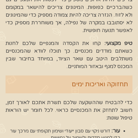
כשהברכיים כפופות. המיגונים צריכים להישאר במקומם
ולא לזוז. הגזרה צריכה להיות צמודה מספיק כדי שהמיגונים
לא יסתובבו במקרה של נפילה, אך משוחררת מספיק כדי
לאפשר תנועה חופשית.
טיפ מקצועי:
קחו את הקסדה והמגפיים שלכם לחנות
כשאתם מודדים מכנסיים. כך תוכלו לוודא שהמכנסיים
משתלבים היטב עם שאר הציוד, במיוחד בחיבור שבין
המכנס למגף ובאזור המותניים.
תחזוקה ואריכות ימים
כדי להבטיח שההשקעה שלכם תשרת אתכם לאורך זמן,
חשוב לתחזק את המכנסיים כראוי. לכל חומר יש הוראות
טיפול שונות:
עור:
דורש ניקוי עם סבון ייעודי ושימון תקופתי עם מרכך עור
כדי למנוע סדקים ולשמור על גמישות.