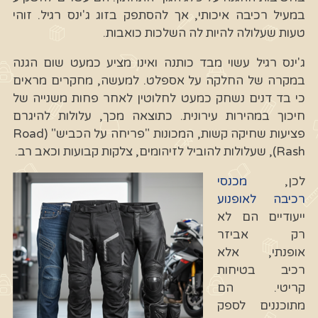
במעיל רכיבה איכותי, אך להסתפק בזוג ג'ינס רגיל. זוהי
טעות שעלולה להיות לה השלכות כואבות.
ג'ינס רגיל עשוי מבד כותנה ואינו מציע כמעט שום הגנה
במקרה של החלקה על אספלט. למעשה, מחקרים מראים
כי בד דנים נשחק כמעט לחלוטין לאחר פחות משנייה של
חיכוך במהירות עירונית. כתוצאה מכך, עלולות להיגרם
פציעות שחיקה קשות, המכונות "פריחה על הכביש" (Road
Rash), שעלולות להוביל לזיהומים, צלקות קבועות וכאב רב.
לכן,
מכנסי
רכיבה לאופנוע
ייעודיים הם לא
רק אביזר
אופנתי, אלא
רכיב בטיחות
קריטי. הם
מתוכננים לספק