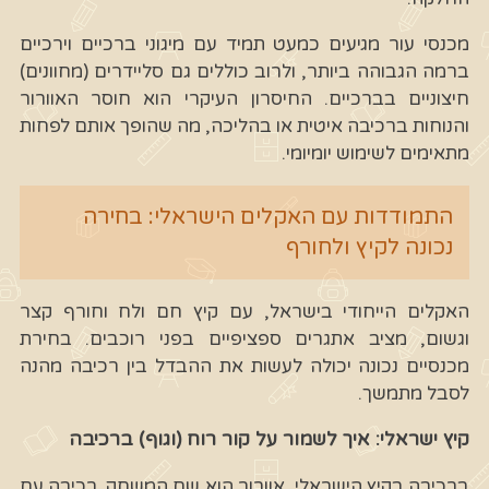
מכנסי עור מגיעים כמעט תמיד עם מיגוני ברכיים וירכיים
ברמה הגבוהה ביותר, ולרוב כוללים גם סליידרים (מחוונים)
חיצוניים בברכיים. החיסרון העיקרי הוא חוסר האוורור
והנוחות ברכיבה איטית או בהליכה, מה שהופך אותם לפחות
מתאימים לשימוש יומיומי.
התמודדות עם האקלים הישראלי: בחירה
נכונה לקיץ ולחורף
האקלים הייחודי בישראל, עם קיץ חם ולח וחורף קצר
וגשום, מציב אתגרים ספציפיים בפני רוכבים. בחירת
מכנסיים נכונה יכולה לעשות את ההבדל בין רכיבה מהנה
לסבל מתמשך.
קיץ ישראלי: איך לשמור על קור רוח (וגוף) ברכיבה
ברכיבה בקיץ הישראלי, אוורור הוא שם המשחק. רכיבה עם