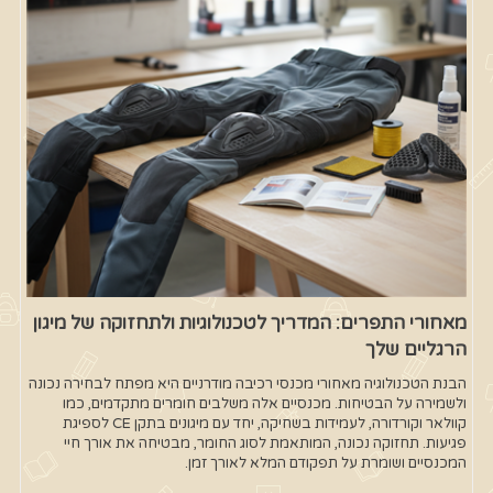
מאחורי התפרים: המדריך לטכנולוגיות ולתחזוקה של מיגון
הרגליים שלך
הבנת הטכנולוגיה מאחורי מכנסי רכיבה מודרניים היא מפתח לבחירה נכונה
ולשמירה על הבטיחות. מכנסיים אלה משלבים חומרים מתקדמים, כמו
קוולאר וקורדורה, לעמידות בשחיקה, יחד עם מיגונים בתקן CE לספיגת
פגיעות. תחזוקה נכונה, המותאמת לסוג החומר, מבטיחה את אורך חיי
המכנסיים ושומרת על תפקודם המלא לאורך זמן.