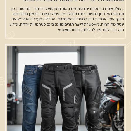
בעולם שבו רוב הסוחרים הפרטיים בשוק ההון פועלים מתוך "תחושות בטן"
והימורים על כיוון המניות, צחי רוזנטל מציג גישה הפוכה. בראיון מיוחד הוא
חושף איך "אסטרטגיית הסוחרים המוסדיים" הכוללת מערכת AI למציאת
עסקאות חמות, מאפשרת לייצר תזרים מזומנים גם כשהמניות יורדות, ומדוע
הוא מוכן להתחייב להצלחה בחוזה משפטי.