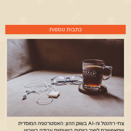
כתבות נוספות
צחי רוזנטל וה-AI בשוק ההון: האסטרטגיה המוסדית
שמאפשרת לייצר רווחים בשעתיים עבודה בשבוע