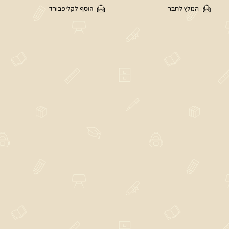
המלץ לחבר
הוסף לקליפבורד