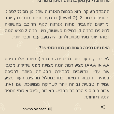
מה ההבדל בין מיגון ברמה 1 למיגון ברמה 2?
ההבדל העיקרי הוא בכמות האנרגיה שהמיגון מסוגל לספוג.
מיגונים ברמה 2 (Level 2) נבדקים תחת כוח חזק יותר
ומורשים להעביר פחות אנרגיה לגוף הרוכב בהשוואה
למיגונים ברמה 1. במילים פשוטות, מיגון רמה 2 מציע הגנה
גבוהה יותר מפני מכות, ולרוב יהיה מעט עבה וכבד יותר.
האם ג'ינס רכיבה באמת מגן כמו מכנסי עור?
לא בדיוק. בעוד שג'ינס רכיבה מודרני (במיוחד אלו בדירוג
AA או AAA) מציע רמת הגנה מצוינת מפני שחיקה, מכנסי
עור עדיין נחשבים לבחירה הבטוחה ביותר לרכיבה
במהירויות גבוהות מאוד, כמו במסלול מרוצים. העור מציע
עמידות טבעית גבוהה יותר לשחיקה ממושכת. עם זאת,
עבור רוב סוגי הרכיבה בכביש הציבורי, ג'ינס איכותי מספק
הגנה די והותר.
הדפס את המאמר