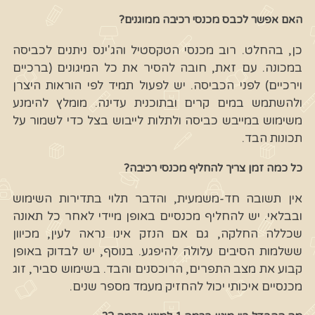
האם אפשר לכבס מכנסי רכיבה ממוגנים?
כן, בהחלט. רוב מכנסי הטקסטיל והג'ינס ניתנים לכביסה
במכונה. עם זאת, חובה להסיר את כל המיגונים (ברכיים
וירכיים) לפני הכביסה. יש לפעול תמיד לפי הוראות היצרן
ולהשתמש במים קרים ובתוכנית עדינה. מומלץ להימנע
משימוש במייבש כביסה ולתלות לייבוש בצל כדי לשמור על
תכונות הבד.
כל כמה זמן צריך להחליף מכנסי רכיבה?
אין תשובה חד-משמעית, והדבר תלוי בתדירות השימוש
ובבלאי. יש להחליף מכנסיים באופן מיידי לאחר כל תאונה
שכללה החלקה, גם אם הנזק אינו נראה לעין, מכיוון
ששלמות הסיבים עלולה להיפגע. בנוסף, יש לבדוק באופן
קבוע את מצב התפרים, הרוכסנים והבד. בשימוש סביר, זוג
מכנסיים איכותי יכול להחזיק מעמד מספר שנים.