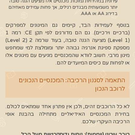
עירונית במהירויות נמוכות. מכנסיים אלו מציעים הגנה טובה
יותר משמעותית מבגדים רגילים, אך פחות עמידים מאחיהם
בדירוג AA או AAA.
בנוסף לעמידות הבד, קיימים גם המיגונים למפרקים
(ברכיים וירכיים). גם הם מדורגים לפי תקן CE: רמה 1
(Level 1) מציעה הגנה טובה, בעוד שרמה 2 (Level 2)
מספקת ספיגת אנרגיה גבוהה יותר ומומלצת למי שמחפש
מיגון מרבי. חשוב לוודא שהמכנסיים מגיעים עם מיגונים אלו
או לפחות עם כיסים המיועדים להם.
התאמה לסגנון הרכיבה: המכנסיים הנכונים
לרוכב הנכון
לא כל הרוכבים זהים, ולכן אין פתרון אחד שמתאים לכולם.
בחירת המכנסיים האידיאליים מתחילה בהבנת אופי
הרכיבה העיקרי שלכם.
רוכב עירוני (יוממות): נוחות ודיסקרטיות מעל הכל