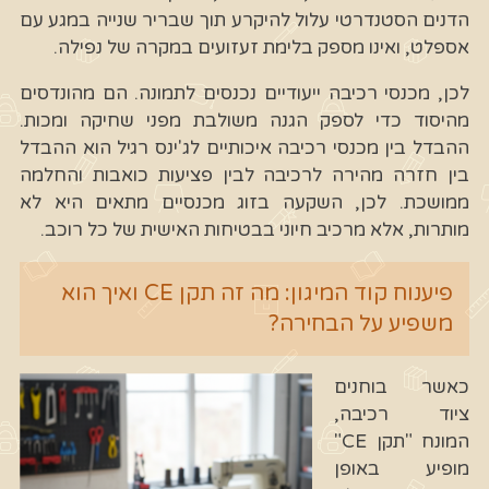
הדנים הסטנדרטי עלול להיקרע תוך שבריר שנייה במגע עם
אספלט, ואינו מספק בלימת זעזועים במקרה של נפילה.
לכן, מכנסי רכיבה ייעודיים נכנסים לתמונה. הם מהונדסים
מהיסוד כדי לספק הגנה משולבת מפני שחיקה ומכות.
ההבדל בין מכנסי רכיבה איכותיים לג'ינס רגיל הוא ההבדל
בין חזרה מהירה לרכיבה לבין פציעות כואבות והחלמה
ממושכת. לכן, השקעה בזוג מכנסיים מתאים היא לא
מותרות, אלא מרכיב חיוני בבטיחות האישית של כל רוכב.
פיענוח קוד המיגון: מה זה תקן CE ואיך הוא
משפיע על הבחירה?
כאשר בוחנים
ציוד רכיבה,
המונח "תקן CE"
מופיע באופן