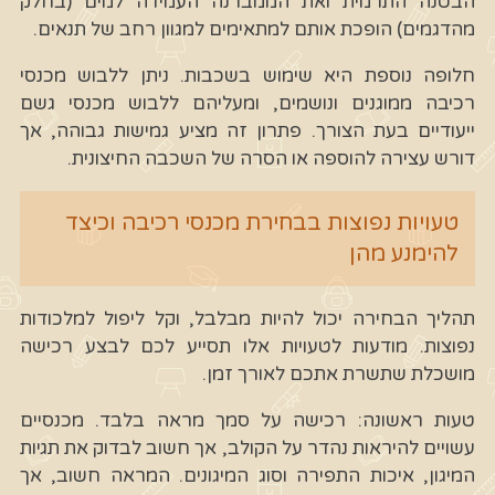
הבטנה התרמית ואת הממברנה העמידה למים (בחלק
מהדגמים) הופכת אותם למתאימים למגוון רחב של תנאים.
חלופה נוספת היא שימוש בשכבות. ניתן ללבוש מכנסי
רכיבה ממוגנים ונושמים, ומעליהם ללבוש מכנסי גשם
ייעודיים בעת הצורך. פתרון זה מציע גמישות גבוהה, אך
דורש עצירה להוספה או הסרה של השכבה החיצונית.
טעויות נפוצות בבחירת מכנסי רכיבה וכיצד
להימנע מהן
תהליך הבחירה יכול להיות מבלבל, וקל ליפול למלכודות
נפוצות. מודעות לטעויות אלו תסייע לכם לבצע רכישה
מושכלת שתשרת אתכם לאורך זמן.
טעות ראשונה: רכישה על סמך מראה בלבד. מכנסיים
עשויים להיראות נהדר על הקולב, אך חשוב לבדוק את תגיות
המיגון, איכות התפירה וסוג המיגונים. המראה חשוב, אך