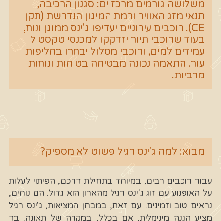
משלושה גורמים מרכזיים: סגנון הרכיבה,
תנאי מזג האוויר ורמת המיגון הנדרשת (תקן
CE). רוכבים עירוניים יעדיפו ג'ינס ממוגן ונוח,
בעוד שרוכבי תיור יזדקקו למכנסי טקסטיל
עמידים למים, ורוכבי מסלול יבחרו בחליפות
עור. התאמה נכונה מבטיחה בטיחות ונוחות
מרביות.
מבוא: למה ג'ינס רגיל פשוט לא מספיק?
עבור רוכבים רבים, במיוחד בתחילת דרכם, הפיתוי לעלות
על האופנוע עם זוג ג'ינס רגיל מהארון הוא גדול. הם נוחים,
נראים טוב וזמינים. עם זאת, במבחן המציאות, ג'ינס רגיל
מציע הגנה מינימלית, אם בכלל, במקרה של תאונה. בד