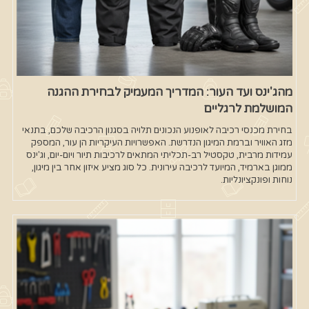
מהג'ינס ועד העור: המדריך המעמיק לבחירת ההגנה
המושלמת לרגליים
בחירת מכנסי רכיבה לאופנוע הנכונים תלויה בסגנון הרכיבה שלכם, בתנאי
מזג האוויר וברמת המיגון הנדרשת. האפשרויות העיקריות הן עור, המספק
עמידות מרבית, טקסטיל רב-תכליתי המתאים לרכיבות תיור ויום-יום, וג'ינס
ממוגן בארמיד, המיועד לרכיבה עירונית. כל סוג מציע איזון אחר בין מיגון,
נוחות ופונקציונליות.